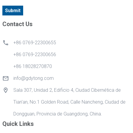
Submit
Contact Us
+86 0769-22300655
+86 0769-22300656
+86 18028270870
info@gdytong.com
Sala 307, Unidad 2, Edificio 4, Ciudad Cibernética de
Tian'an, No.1 Golden Road, Calle Nancheng, Ciudad de
Dongguan, Provincia de Guangdong, China.
Quick Links