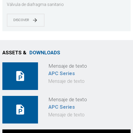
A/Certificación EHEDG | Grado farmacéutico y
Válvula de diafragma sanitario
alimentario | Preparado para CIP/SIP | Cumple con
ASME BPE
DISCOVER
ASSETS &
DOWNLOADS
Mensaje de texto
APC Series
Mensaje de texto
Mensaje de texto
APC Series
Mensaje de texto