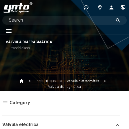
VÁLVULA DIAFRAGMÁTICA
Our world-class
PRODUCTOS
Válvula diafragmática
Válvula diafragmática
Category
Válvula eléctrica