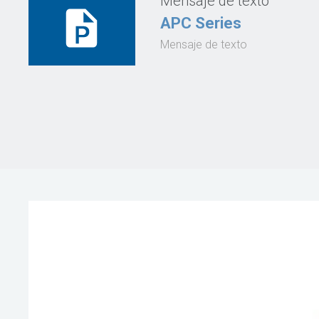
Mensaje de texto
APC Series
Mensaje de texto