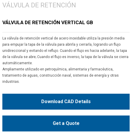
VÁLVULA DE RETENCIÓN
VÁLVULA DE RETENCIÓN VERTICAL GB
La válvula de retención vertical de acero inoxidable utiliza la presión media
para empujar la tapa de la válvula para abrirla y cerrarla, logrando un flujo
unidireccional y evitando el reflujo. Cuando el flujo es hacia adelante, la tapa
de la válvula se abre; Cuando el flujo es inverso, la tapa de la válvula se cierra
automáticamente.
Ampliamente utilizado en petroquímica, alimentaria y farmacéutica,
tratamiento de aguas, construcción naval, sistemas de energía y otras
industrias.
Download CAD Details
Get a Quote