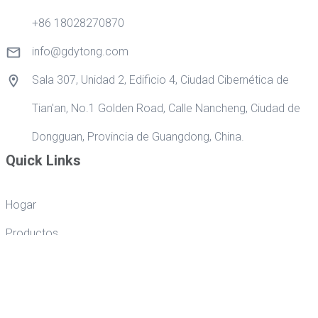
+86 18028270870
info@gdytong.com
Sala 307, Unidad 2, Edificio 4, Ciudad Cibernética de
Tian'an, No.1 Golden Road, Calle Nancheng, Ciudad de
Dongguan, Provincia de Guangdong, China.
Quick Links
Hogar
Productos
Aplicación
Sobre nosotros