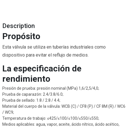
Description
Propósito
Esta válvula se utiliza en tuberías industriales como
dispositivo para evitar el reflujo de medios.
La especificación de
rendimiento
Presión de prueba: presión nominal (MPa) 1,6/2,5/4,0;
Prueba de caparazón: 2.4/3.8/6.0;
Prueba de sellado: 1.8 / 2.8 / 4.4;
Material del cuerpo de la válvula: WCB (C) / CF8 (P) / CF 8M (R) / WC6
/ WC9;
Temperatura de trabajo: ≤425/≤100/≤100/≤550/≤550;
Medios aplicables: agua, vapor, aceite, ácido nítrico, ácido acético,