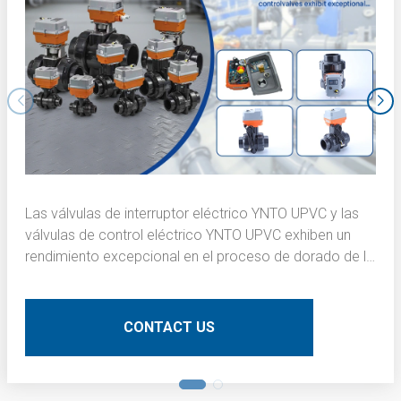
Las válvulas de interruptor eléctrico YNTO UPVC y las
válvulas de control eléctrico YNTO UPVC exhiben un
rendimiento excepcional en el proceso de dorado de la
capa interna de las placas de circuito impreso (PCB).
Aquí hay una descripción técnica detallada:
CONTACT US