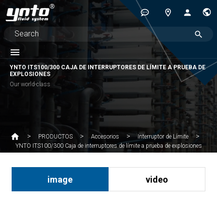
YNTO ITS100/300 CAJA DE INTERRUPTORES DE LÍMITE A PRUEBA DE
EXPLOSIONES
Our world-class
PRODUCTOS
Accesorios
Interruptor de Límite
YNTO ITS100/300 Caja de interruptores de límite a prueba de explosiones
image
video