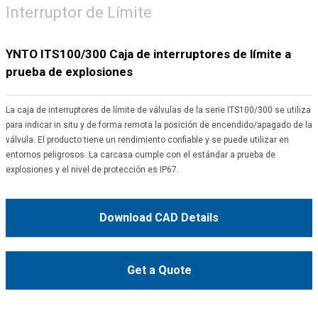
Interruptor de Límite
YNTO ITS100/300 Caja de interruptores de límite a
prueba de explosiones
La caja de interruptores de límite de válvulas de la serie ITS100/300 se utiliza
para indicar in situ y de forma remota la posición de encendido/apagado de la
válvula. El producto tiene un rendimiento confiable y se puede utilizar en
entornos peligrosos. La carcasa cumple con el estándar a prueba de
explosiones y el nivel de protección es IP67.
Download CAD Details
Get a Quote