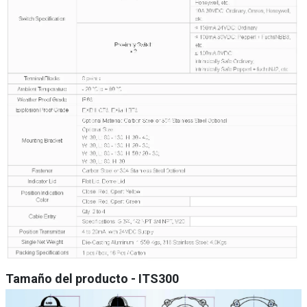
Tamaño del producto
- ITS300