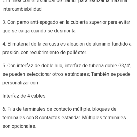
2.In línea con el estándar de Namur para realizar la máxima
intercambiabilidad.
3. Con perno anti-apagado en la cubierta superior para evitar
que se caiga cuando se desmonta.
4. El material de la carcasa es aleación de aluminio fundido a
presión, con recubrimiento de poliéster.
5. Con interfaz de doble hilo, interfaz de tubería doble G3/4",
se pueden seleccionar otros estándares; También se puede
personalizar con
Interfaz de 4 cables.
6. Fila de terminales de contacto múltiple, bloques de
terminales con 8 contactos estándar. Múltiples terminales
son opcionales.