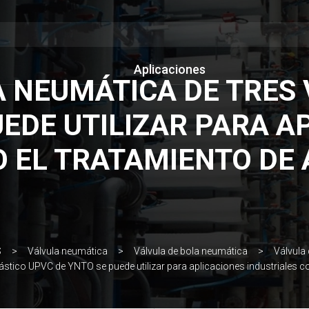
Aplicaciones
A NEUMÁTICA DE TRES 
UEDE UTILIZAR PARA A
 EL TRATAMIENTO DE 
S
Válvula neumática
Válvula de bola neumática
Válvula 
plástico UPVC de YNTO se puede utilizar para aplicaciones industriales 