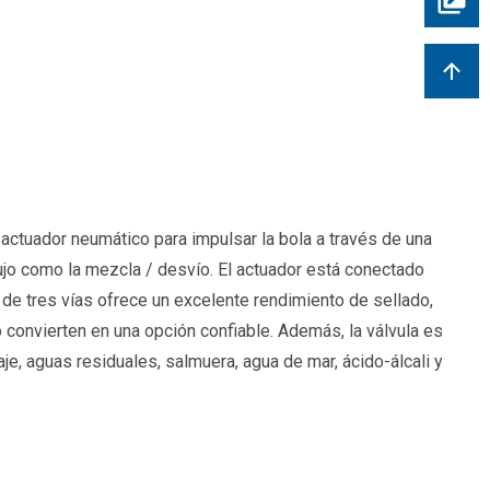
un actuador neumático para impulsar la bola a través de una
flujo como la mezcla / desvío. El actuador está conectado
 de tres vías ofrece un excelente rendimiento de sellado,
 lo convierten en una opción confiable. Además, la válvula es
aje, aguas residuales, salmuera, agua de mar, ácido-álcali y