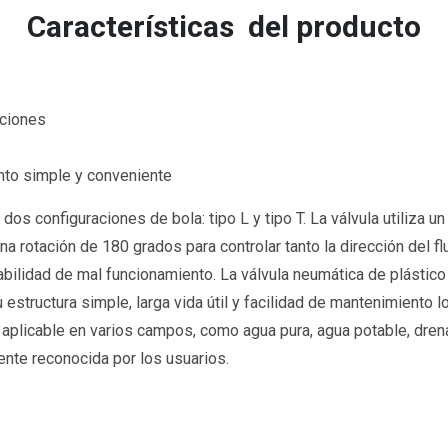
Características del producto
aciones
ento simple y conveniente
dos configuraciones de bola: tipo L y tipo T. La válvula utiliza 
una rotación de 180 grados para controlar tanto la dirección del 
babilidad de mal funcionamiento. La válvula neumática de plástico
 Su estructura simple, larga vida útil y facilidad de mantenimiento
ce aplicable en varios campos, como agua pura, agua potable, dren
nte reconocida por los usuarios.