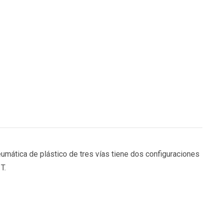
eumática de plástico de tres vías tiene dos configuraciones
 T.