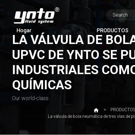
Hogar
PRODUCTOS
LA VÁLVULA DE BOL
UPVC DE YNTO SE P
INDUSTRIALES COMO
QUÍMICAS
Our world-class
PRODUCTO
La válvula de bola neumática de tres vías de 