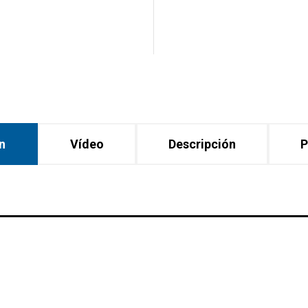
n
Vídeo
Descripción
P