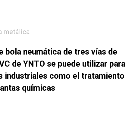
a metálica
de bola neumática de tres vías de
VC de YNTO se puede utilizar para
s industriales como el tratamiento
lantas químicas