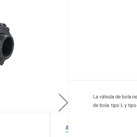
La válvula de bola n
de bola: tipo L y tipo