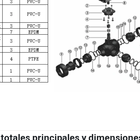
totales principales y dimensione