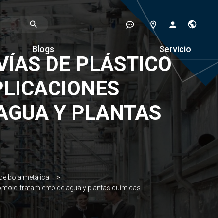
Blogs
Servicio
VÍAS DE PLÁSTICO
PLICACIONES
AGUA Y PLANTAS
de bola metálica
como el tratamiento de agua y plantas químicas