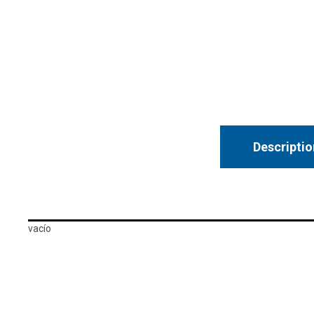
Descriptio
vacío