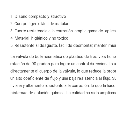
1. Diseño compacto y atractivo
2. Cuerpo ligero, fácil de instalar
3. Fuerte resistencia a la corrosión, amplia gama de aplic
4. Material higiénico y no tóxico
5. Resistente al desgaste, fácil de desmontar, mantenimi
La válvula de bola neumática de plástico de tres vías tiene 
rotación de 90 grados para lograr un control direccional o 
directamente al cuerpo de la válvula, lo que reduce la pro
un alto coeficiente de flujo y una baja resistencia al flujo.
liviana y altamente resistente a la corrosión, lo que la ha
sistemas de solución química. La calidad ha sido ampliame